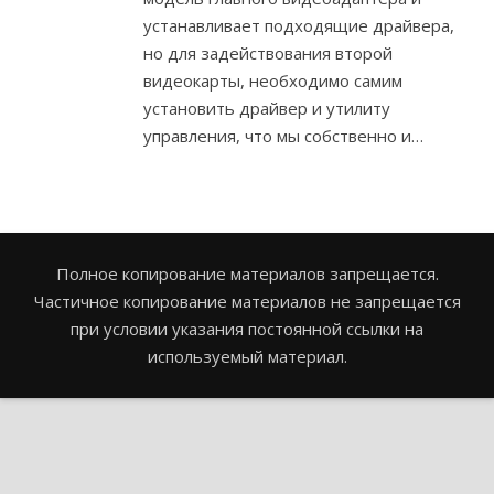
устанавливает подходящие драйвера,
но для задействования второй
видеокарты, необходимо самим
установить драйвер и утилиту
управления, что мы собственно и…
Полное копирование материалов запрещается.
Частичное копирование материалов не запрещается
при условии указания постоянной ссылки на
используемый материал.