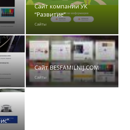
Сайт компании УК
“Развитие”
Сайты
Сайт BESFAMILNIJ.COM
Сайты
ис”