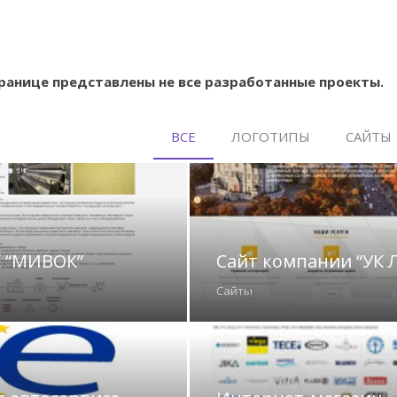
ранице представлены не все разработанные проекты.
ВСЕ
ЛОГОТИПЫ
САЙТЫ
К “МИВОК”
Сайт компании “УК 
Сайты