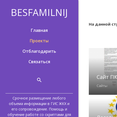
BESFAMILNIJ
На данной ст
Главная
Проекты
Отблагодарить
Связаться
Сайт П
Сайты
Срочное размещение любого
объема информации в ГИС ЖКХ и
его сопровождение. Помощь и
обучение работе со скриптами для