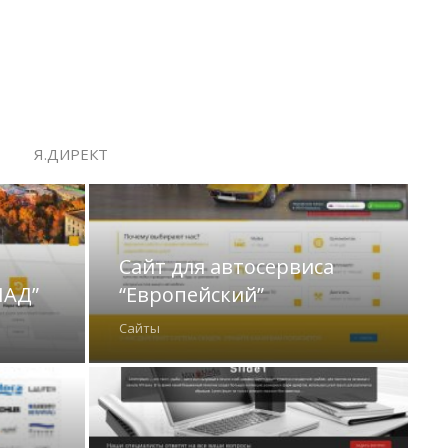
Я.ДИРЕКТ
Сайт для автосервиса
ЛАД”
“Европейский”
Сайты