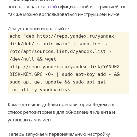
воспользоваться
этой
официальной инструкцией, но
так же можно воспользоваться инструкцией ниже.
Для установки используйте
echo "deb http://repo.yandex.ru/yandex-
disk/deb/ stable main" | sudo tee -a
/etc/apt/sources.list.d/yandex.list >
/dev/null && wget
http://repo.yandex.ru/yandex-disk/YANDEX-
DISK-KEY.GPG -O- | sudo apt-key add - &&
sudo apt-get update && sudo apt-get
install -y yandex-disk
Команда выше добавит репозиторий Яндекса в
список репозиториев для обновления клиента и
установи сам клиент.
Теперь запускаем первоначальную настройку