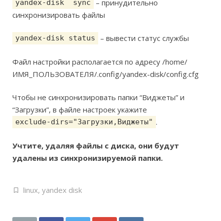
– принудительно
yandex-disk sync
синхронизировать файлы
– вывести статус службы
yandex-disk status
Файл настройки располагается по адресу /home/
ИМЯ_ПОЛЬЗОВАТЕЛЯ/.config/yandex-disk/config.cfg
Чтобы не синхронизировать папки “Виджеты” и
“Загрузки”, в файле настроек укажите
.
exclude-dirs="Загрузки,Виджеты"
Учтите, удаляя файлы с диска, они будут
удалены из синхронизируемой папки.
linux
,
yandex disk