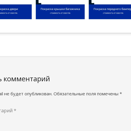
ь комментарий
il не будет опубликован.
Обязательные поля помечены
*
тарий
*