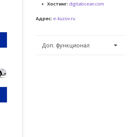
Хостинг:
digitalocean.com
Адрес:
e-kuzov.ru
Доп. функционал