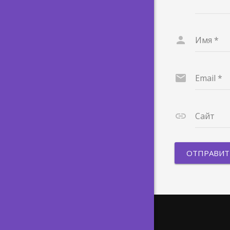
Имя
*
Email
*
Сайт