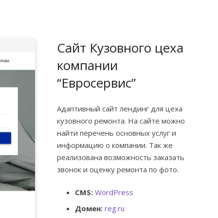
Сайт Кузовного цеха
компании
“Евросервис”
Адаптивный сайт лендинг для цеха
кузовного ремонта. На сайте можно
найти перечень основных услуг и
информацию о компании. Так же
реализована возможность заказать
звонок и оценку ремонта по фото.
CMS:
WordPress
Домен:
reg.ru